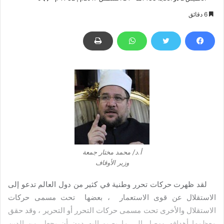
6 دقائق
أ.د/ محمد مختار جمعة
وزير الأوقاف
لقد ظهرت حركات تحرر وطنية في كثير من دول العالم تدعو إلى
الاستقلال عن قوى الاستعمار ، بعضها تحت مسمى حركات
الاستقلال والأخرى تحت مسمى حركات التحرر أو التحرير ، وقد حقق
معظمها أهدافه ووصل إلى ما يصبو إليه دون أن يجعل من الدين