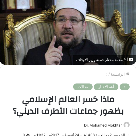
أ.د/ محمد مختار جمعة وزير الأوقاف
الرئيسية
/
:
:
أهم الأخبار
مقالات
ماذا خسر العالم الإسلامي
بظهور جماعات التطرف الديني؟
Dr. Mohamed Mokhtar
الخميس 2 ذو الحجة 1438هـ - 24 أغسطس 2017م | 11:32 م
0