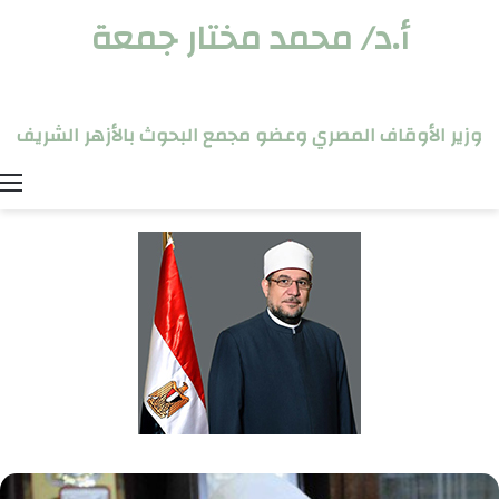
أ.د/ محمد مختار جمعة
وزير الأوقاف المصري وعضو مجمع البحوث بالأزهر الشريف
ا