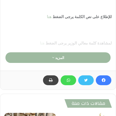
للإطلاع على نص الكلمة يرجى الضغط
هنا
لمشاهدة كلمة معالي الوزير يرجى الضغط
هنا
المزيد
سوف يُنشر الاحتفال كاملا غدا إن شاء الله
مقالات ذات صلة