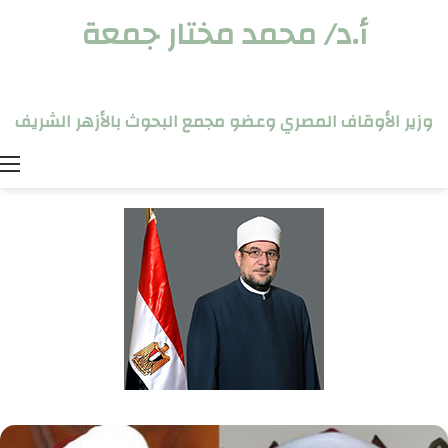
أ.د/ محمد مختار جمعة
وزير الأوقاف المصري وعضو مجمع البحوث بالأزهر الشريف
ا