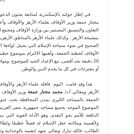
مختار جمعة وزير الأوقاف بعلماء الأزهر والأوقاف وأع
التعاون والتنسيق المستمر بين وزارة الأوقاف ومجمع الب
بمشيخة الأزهر ، وكذلك علماء الأزهر بالمناطق الأزهر
الصحيح في ضوء سماحة الإسلام التي يحمل لواءها الأ
20 دقيقة بحد أقصى، مع الإعداد الجيد للموضوع، ومو
أو مقترحات في كل ما يخدم الدين والوطن.
هذا وقد قامت اليوم قافلة علماء الأزهر والأوقاف _ 
الأزهر ومعالي أ.د/
محمد مختار جمعة
وزير الأوقاف 
الجمعة بالمساجد الكبرى بمدن المحافظة تحت عنوا
الموضوع الموحد بجميع مساجد جمهورية مصر العربية ،
الدافعة للأمم نحو التقدم، وهو الأداة القوية التي ت
ولأهميته ومكانته جعل الإسلام له فضلاً عظيمًا ولطال
الطالب، فالله تبارك وتعالى شهد لنفسه بالوحدانية وثنّى بالملائك