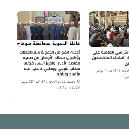
 الكراسي العلمية على
أعضاء القوافل الدعوية بالمحافظات
ار العلماء المتخصصين
يؤكدون: مصالح الأوطان من صميم
رى
مقاصد الأديان وتعزيز أسس قوتها
مطلب شرعي ووطني لا غنى عنه
الأثنين 25 ذو الحجة 1445هـ - 1 يوليو
للأفراد والأمم
الجمعة 22 ذو الحجة 1445هـ - 28 يونيو
2024م | 1:42 م