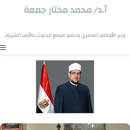
أ.د/ محمد مختار جمعة
وزير الأوقاف المصري وعضو مجمع البحوث بالأزهر الشريف
ا