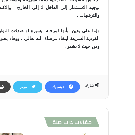
توجيه الاستثمار إلى الداخل لا إلى الخارج ، والا
والترفيهات .
وإننا على يقين بأنها لمرحلة يسيرة لو صدقت النوا
الفردية السريعة ابتغاء مرضاة الله تعالي ، ووفاء بح
ومن حيث لا نشعر .
شارك
فيسبوك
تويتر
مقالات ذات صلة