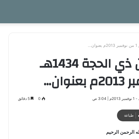
خطبة الجمعة 27 من ذي الحجة 1434هـ
0
5 دقائق
طباعة
ه الرحمن الرحيم