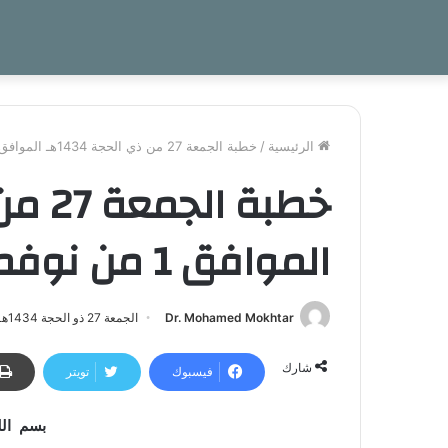
الرئيسية
/
خطبة الجمعة 27 من ذي الحجة 1434هـ الموافق 1 من نوفمبر 2013م بعنوان…
الموافق 1 من نوفمبر 2013م بعنوان…
Dr. Mohamed Mokhtar
الجمعة 27 ذو الحجة 1434هـ - 1 نوفمبر 2013م | 3:04 ص
شارك
فيسبوك
تويتر
بسم الل