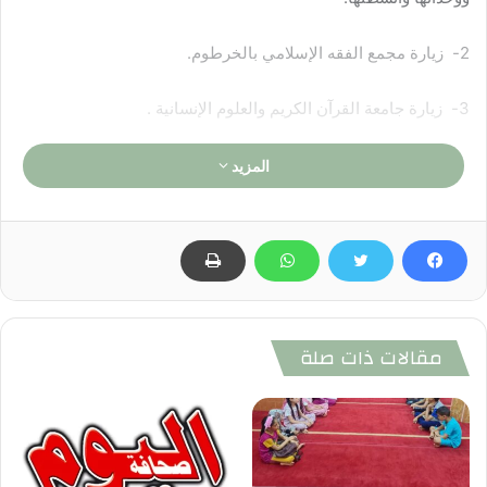
2- زيارة مجمع الفقه الإسلامي بالخرطوم.
3- زيارة جامعة القرآن الكريم والعلوم الإنسانية .
4- زيارة دار مصحف إفريقيا .
المزيد
5- زيارة هيئة علماء السودان .
6- زيارة المجلس الأعلى للدعوة والإرشاد بولاية الخرطوم .
7- زيارة جمعية القرآن الكريم.
مقالات ذات صلة
8- محاضرة ولقاء فكري مع عدد من العلماء ينظمه المجلس الأعلى
للدعوة الإسلامية .
9- زيارة بعض شيوخ الطرق الصوفية.