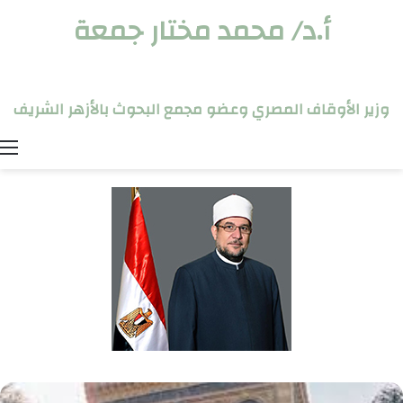
أ.د/ محمد مختار جمعة
وزير الأوقاف المصري وعضو مجمع البحوث بالأزهر الشريف
ا