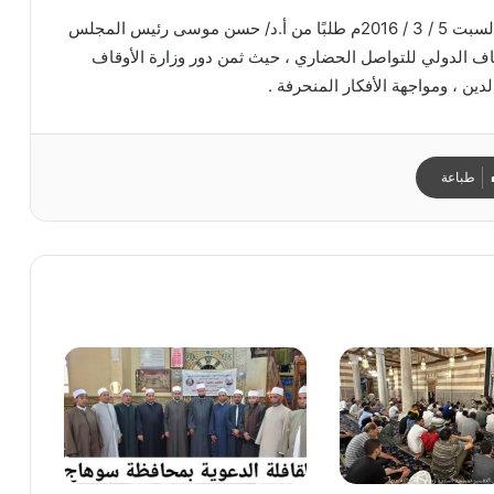
تلقى معالي وزير الأوقاف أ.د/ محمد مختار جمعة يوم السبت 5 / 3 / 2016م طلبًا من أ.د/ حسن موسى رئيس المجلس
اف الدولي للتواصل الحضاري ، حيث ثمن دور وزارة الأوقاف
ن ، ومواجهة الأفكار المنحرفة .
طباعة