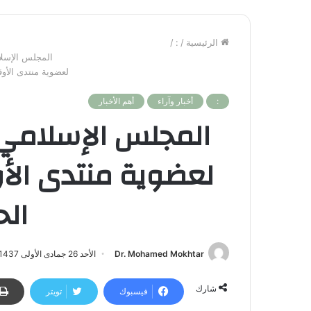
الرئيسية
/
:
/
المجلس الإسلا
لعضوية منتدى الأو
:
أخبار وآراء
أهم الأخبار
المجلس الإسلامي 
لعضوية منتدى الأ
ال
Dr. Mohamed Mokhtar
الأحد 26 جمادى الأولى 1437هـ - 6 مارس 2016م | 10:59 ص
شارك
فيسبوك
تويتر