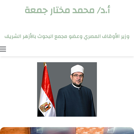
أ.د/ محمد مختار جمعة
وزير الأوقاف المصري وعضو مجمع البحوث بالأزهر الشريف
ا